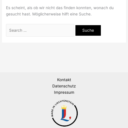
Es scheint, als ob wir nicht das finden konnten, wonach du
gesucht hast. Möglicherweise hilft eine Suche.
Kontakt
Datenschutz
Impressum